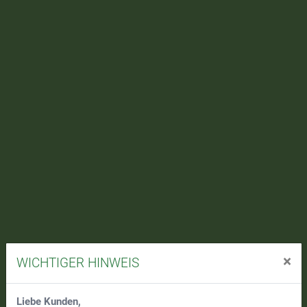
×
WICHTIGER HINWEIS
Liebe Kunden,